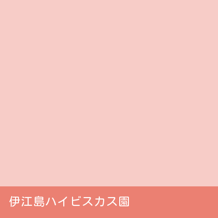
伊江島ハイビスカス園